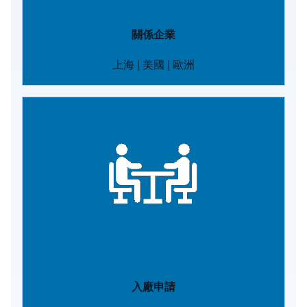
關係企業
上海
|
美國
|
歐洲
Image
入廠申請