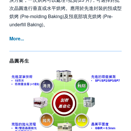
次晶圓進行垂直或水平烘烤。應用於先進封裝的預成型
烘烤 (Pre-molding Baking)及預底部填充烘烤 (Pre-
underfill Baking)。
More...
晶圓再生
Image