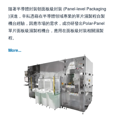
隨著半導體封裝朝面板級封裝 (Panel-level Packaging
)演進，辛耘憑藉在半導體領域專業的單片濕製程自製
機台經驗，因應市場的需求，成功研發出Polar-Panel
單片面板級濕製程機台，應用在面板級封裝相關濕製
程。
More...
Image