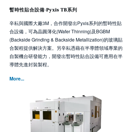
暫時性貼合設備-Pyxis TB系列
辛耘與國際大廠3M，合作開發出Pyxis系列的暫時性貼
合設備，可為晶圓薄化(Wafer Thinning)及BGBM
(Backside Grinding & Backside Metallization)的玻璃貼
合製程提供解決方案。另辛耘憑藉在半導體領域專業的
自製機台研發能力，開發出暫時性貼合設備可應用在半
導體先進封裝製程。
More...
Image