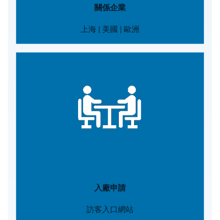
關係企業
上海
|
美國
|
歐洲
Image
入廠申請
訪客入口網站