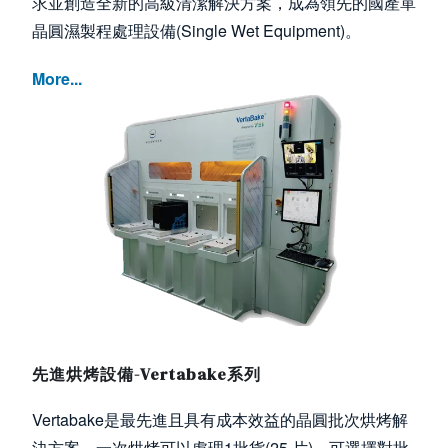
求並創造全新的高級清潔解決方案，成為領先的國產單
晶圓濕製程處理設備(Single Wet Equipment)。
More...
Image
先進烘烤設備-Vertabake系列
Vertabake是最先進且具有成本效益的晶圓批次烘烤解
決方案，一次烘烤可以處理1批貨(25 片)，可選擇對批