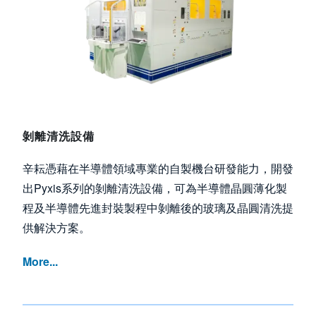
剝離清洗設備
辛耘憑藉在半導體領域專業的自製機台研發能力，開發
出Pyxis系列的剝離清洗設備，可為半導體晶圓薄化製
程及半導體先進封裝製程中剝離後的玻璃及晶圓清洗提
供解決方案。
More...