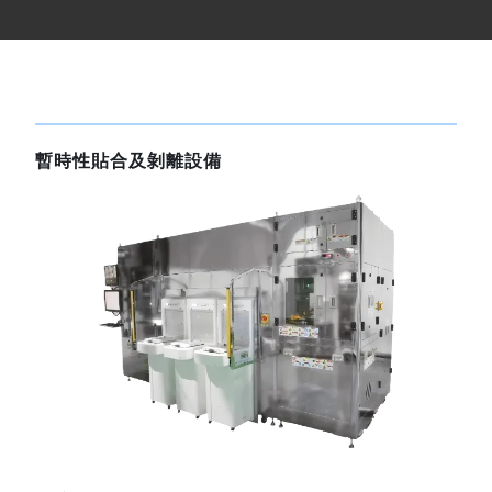
暫時性貼合及剝離設備
Image