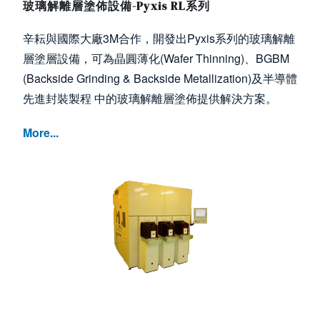
玻璃解離層塗佈設備-Pyxis RL系列
辛耘與國際大廠3M合作，開發出Pyxis系列的玻璃解離
層塗層設備，可為晶圓薄化(Wafer Thinning)、BGBM
(Backside Grinding & Backside Metallization)及半導體
先進封裝製程 中的玻璃解離層塗佈提供解決方案。
More...
Image