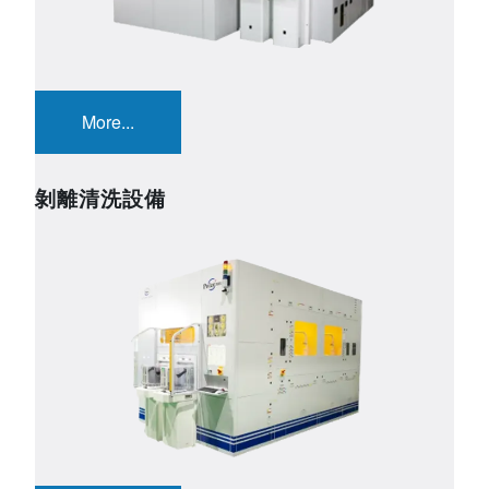
More...
剝離清洗設備
Image