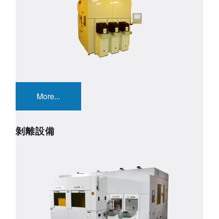
More...
剝離設備
Image