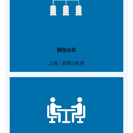
關係企業
上海
|
美國
|
歐洲
Image