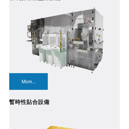
Image
More...
暫時性貼合設備
Image