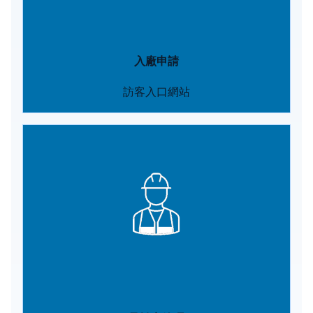
入廠申請
訪客入口網站
Image