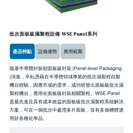
批次面板級濕製程設備-WSE Panel系列
Use the arrow keys to navigate between tabs
產品特點
設備優勢
應用範圍
隨著半導體封裝朝面板級封裝 (Panel-level Packaging
)演進，辛耘憑藉在半導體領域專業的批次濕製程自製
機台經驗，因應市場的需求，成功研發出面板級批次濕
製程機台，應用在面板級封裝相關製程。WSE-Panel
是最先進且具有成本效益的面板級批次濕製程系統解決
方案，可在一個批次中處理多片面板，並有多個槽體適
用於各種化學品。