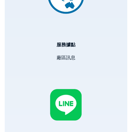
服務據點
廠區訊息
Image