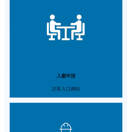
入廠申請
訪客入口網站
Image