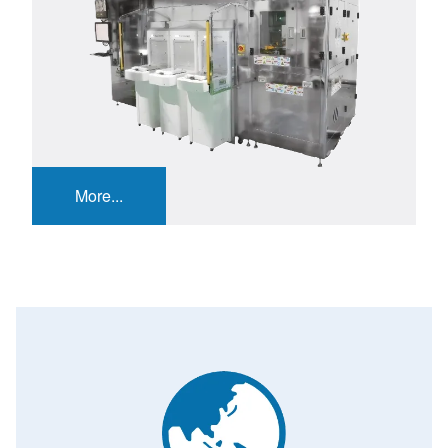
More...
Image