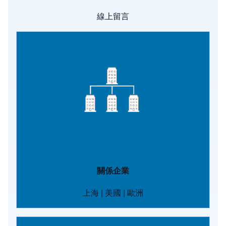
線上留言
Image
關係企業
上海
|
美國
|
歐洲
Image