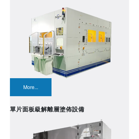
Image
More...
單片面板級解離層塗佈設備
Image