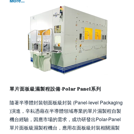
More...
Image
單片面板級濕製程設備-Polar Panel系列
隨著半導體封裝朝面板級封裝 (Panel-level Packaging
)演進，辛耘憑藉在半導體領域專業的單片濕製程自製
機台經驗，因應市場的需求，成功研發出Polar-Panel
單片面板級濕製程機台，應用在面板級封裝相關濕製