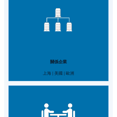
關係企業
上海
|
美國
|
歐洲
Image