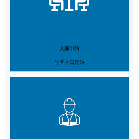
入廠申請
訪客入口網站
Image