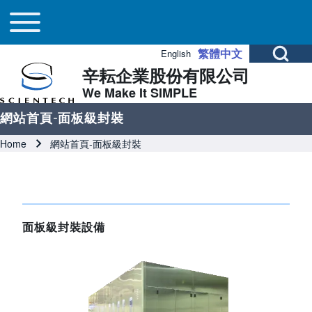
Main navigation
Skip to header
Skip to main navigation
Skip to main content
Toggle main menu
Open Search Bl
繁體中文
English
辛耘企業股份有限公司
Search
We Make It SIMPLE
網站首頁-面板級封裝
Close search
Breadcrumb
Home
網站首頁-面板級封裝
面板級封裝設備
Image