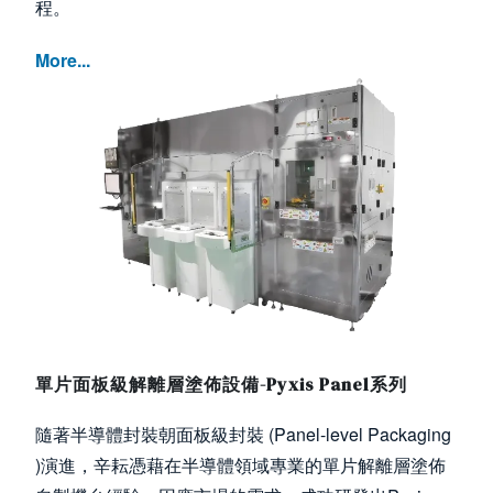
程。
More...
Image
單片面板級解離層塗佈設備-Pyxis Panel系列
隨著半導體封裝朝面板級封裝 (Panel-level Packaging
)演進，辛耘憑藉在半導體領域專業的單片解離層塗佈