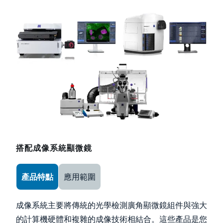
Image
搭配成像系統顯微鏡
Use the arrow keys to navigate between tabs
產品特點
應用範圍
成像系統主要將傳統的光學檢測廣角顯微鏡組件與強大
的計算機硬體和複雜的成像技術相結合。這些產品是您