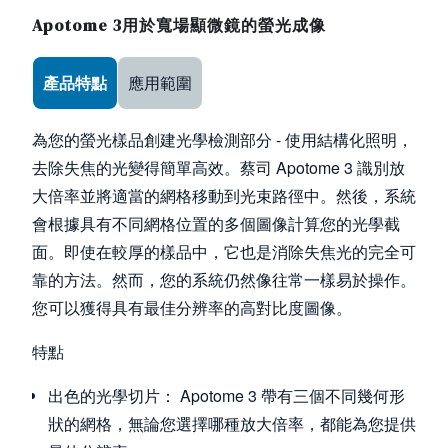
Apotome 3用於寬場顯微鏡的螢光成像
Use the arrow keys to navigate between tabs
產品特點
應用範圍
為您的螢光樣品創建光學檢測部分 - 使用結構化照明，
去除失焦的光變得簡單高效。蔡司 Apotome 3 識別放
大倍率並將適當的網格移動到光束路徑中。然後，系統
會根據具有不同網格位置的多個圖像計算您的光學截
面。即使在較厚的樣品中，它也是消除失焦光的完全可
靠的方法。然而，您的系統仍然像往常一樣易於操作。
您可以獲得具有最佳分辨率的高對比度圖像。
特點
出色的光學切片： Apotome 3 帶有三個不同幾何形
狀的網格，無論您選擇哪種放大倍率，都能為您提供