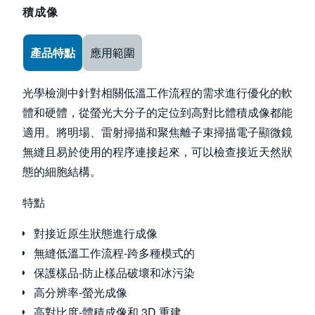
積成像
Use the arrow keys to navigate between tabs
產品特點
應用範圍
光學檢測中針對相關低溫工作流程的需求進行優化的軟
體和硬體，從螢光大分子的定位到高對比體積成像都能
適用。將明場、雷射掃描和聚焦離子束掃描電子顯微鏡
無縫且易於使用的程序連接起來，可以檢查接近天然狀
態的細胞結構。
特點
對接近原生狀態進行成像
無縫低溫工作流程-跨多種模式的
保護樣品-防止樣品破壞和冰污染
高分辨率-螢光成像
高對比度-體積成像和 3D 重建