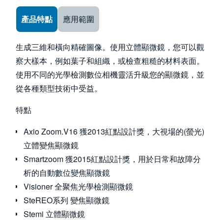
Use the arrow keys to navigate between tabs
產品特點
應用範圍
生成三維和橫向精確圖像。使用立體顯微鏡，您可以觀
察大樣本，例如葉子和組織，或檢查粗糙的材料表面。
使用不同的光學檢測數位相機靈活升級您的顯微鏡，並
從各種類型技術中受益。
特點
Axio Zoom.V16 獲2013紅點設計獎，大視場的(螢光)
立體變焦顯微鏡
Smartzoom 獲2015紅點設計獎，用於日常和故障分
析的自動數位變焦顯微鏡
Visioner 全聚焦光學檢測顯微鏡
SteREO系列 變焦顯微鏡
Stemi 立體顯微鏡