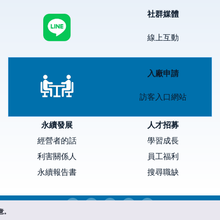
Image
社群媒體
線上互動
Image
入廠申請
訪客入口網站
永續發展
人才招募
經營者的話
學習成長
利害關係人
員工福利
永續報告書
搜尋職缺
意。