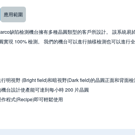
ow keys to navigate between tabs
應用範圍
的Marco缺陷檢測機台擁有多種晶圓類型的客戶所設計。 該系統易於
圓實現 100% 檢測。 我們的機台可以進行抽樣檢測也可以進
明視野 (Bright field)和暗視野(Dark field)的晶圓正面和背面
機台設計使產能可達到每小時 200 片晶圓
作程式(Recipe)即可輕鬆使用