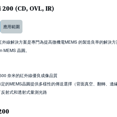
 200 (CD, OVL, IR)
ow keys to navigate between tabs
應用範圍
 的紅外線解決方案是專門為提高微機電MEMS 的製造良率的解決方案。
mm MEMS 晶圓。
500 奈米的紅外線優良成像品質
特定的MEMS晶圓提供多樣性的傳送選擇（背面真空、翻轉、邊
了反射式和透射式量測光路
200