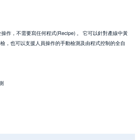
操作，不需要寫任何程式(Recipe) 。 它可以針對產線中黃
行全檢，也可以支援人員操作的手動檢測及由程式控制的全自
檢測