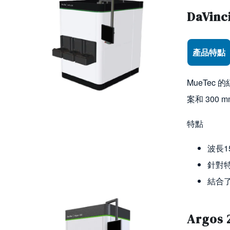
Image
DaVinci
Use the arr
產品特點
MueTec
案和 300 
特點
波長1
針對
結合
Image
Argos 