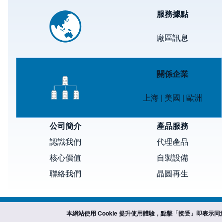
Image
服務據點
廠區訊息
Image
關係企業
上海
|
美國
|
歐洲
公司簡介
產品服務
認識我們
代理產品
核心價值
自製設備
聯絡我們
晶圓再生
本網站使用 Cookie 提升使用體驗，點擊「接受」即表示同