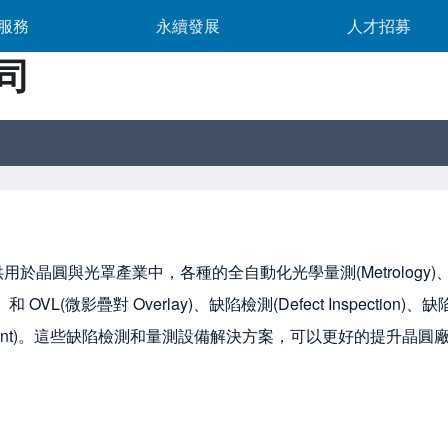
產品服務 sub-navigation
永續發展 sub-navigation
人才招募 su
服務
永續發展
人才招募
司
供用於晶圓與光罩產業中，各種的全自動化光學量測(Metrology)、檢測 (
n）和 OVL(微影疊對 Overlay)、缺陷檢測(Defect Inspection)、缺陷
rement)。這些缺陷檢測和量測設備解決方案，可以更好的提升