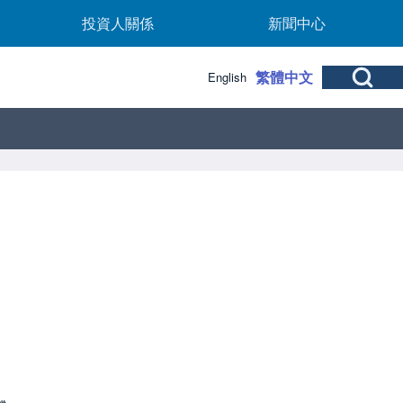
b-navigation
投資人關係 sub-navigation
新聞中心 sub-nav
投資人關係
新聞中心
Open Search Bl
繁體中文
English