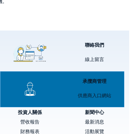
機。
Image
聯絡我們
線上留言
Image
承攬商管理
供應商入口網站
投資人關係
新聞中心
營收報告
最新消息
財務報表
活動展覽