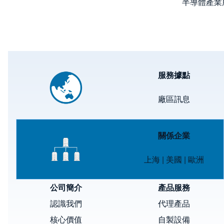
半導體產業
Image
服務據點
廠區訊息
Image
關係企業
上海
|
美國
|
歐洲
公司簡介
產品服務
認識我們
代理產品
核心價值
自製設備