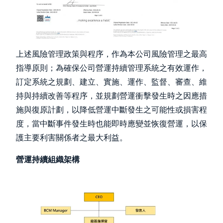
上述風險管理政策與程序，作為本公司風險管理之最高
指導原則；為確保公司營運持續管理系統之有效運作，
訂定系統之規劃、建立、實施、運作、監督、審查、維
持與持續改善等程序，並規劃營運衝擊發生時之因應措
施與復原計劃，以降低營運中斷發生之可能性或損害程
度，當中斷事件發生時也能即時應變並恢復營運，以保
護主要利害關係者之最大利益。
營運持續組織架構
Image