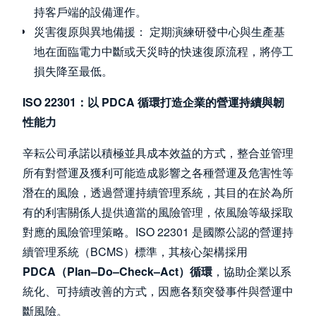
持客戶端的設備運作。
災害復原與異地備援： 定期演練研發中心與生產基
地在面臨電力中斷或天災時的快速復原流程，將停工
損失降至最低。
ISO 22301：以 PDCA 循環打造企業的營運持續與韌
性能力
辛耘公司承諾以積極並具成本效益的方式，整合並管理
所有對營運及獲利可能造成影響之各種營運及危害性等
潛在的風險，透過營運持續管理系統，其目的在於為所
有的利害關係人提供適當的風險管理，依風險等級採取
對應的風險管理策略。ISO 22301 是國際公認的營運持
續管理系統（BCMS）標準，其核心架構採用
PDCA（Plan–Do–Check–Act）循環
，協助企業以系
統化、可持續改善的方式，因應各類突發事件與營運中
斷風險。