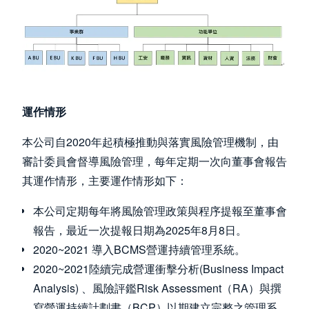
運作情形
本公司自2020年起積極推動與落實風險管理機制，由
審計委員會督導風險管理，每年定期一次向董事會報告
其運作情形，主要運作情形如下：
本公司定期每年將風險管理政策與程序提報至董事會
報告，最近一次提報日期為2025年8月8日。
2020~2021 導入BCMS營運持續管理系統。
2020~2021陸續完成營運衝擊分析(Business Impact
Analysis) 、風險評鑑Risk Assessment（RA）與撰
寫營運持續計劃書（BCP）以期建立完整之管理系