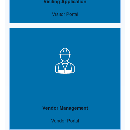
Visiting Application
Visitor Portal
Image
Vendor Management
Vendor Portal