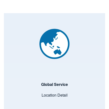
Image
Global Service
Location Detail