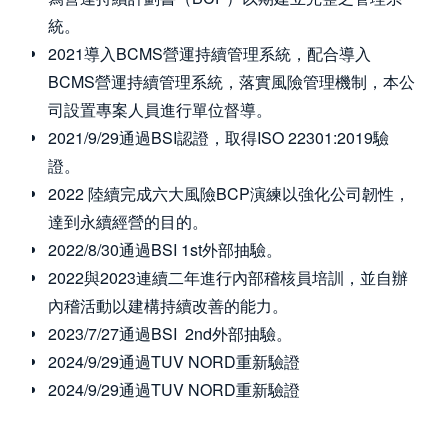
統。
2021導入BCMS營運持續管理系統，配合導入
BCMS營運持續管理系統，落實風險管理機制，本公
司設置專案人員進行單位督導。
2021/9/29通過BSI認證，取得ISO 22301:2019驗
證。
2022 陸續完成六大風險BCP演練以強化公司韌性，
達到永續經營的目的。
2022/8/30通過BSI 1st外部抽驗。
2022與2023連續二年進行內部稽核員培訓，並自辦
內稽活動以建構持續改善的能力。
2023/7/27通過BSI 2nd外部抽驗。
2024/9/29通過TUV NORD重新驗證
2024/9/29通過TUV NORD重新驗證