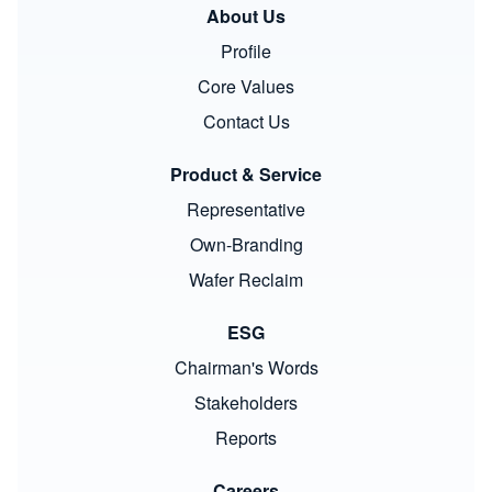
About Us
Profile
Core Values
Contact Us
Product & Service
Representative
Own-Branding
Wafer Reclaim
ESG
Chairman's Words
Stakeholders
Reports
Careers