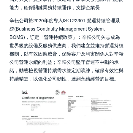
能力，確保關鍵業務持續運作，支撐企業長
辛耘公司於2020年度導入ISO 22301 營運持續管理系
統(Business Continuity Management System,
BCMS)，訂定「營運持續政策」：辛耘公司矢志成為
世界級的設備及服務供應商，我們建立並維持營運持續
機制，以有效因應威脅，保障客戶及利害關係人對辛耘
公司營運永續的利益；辛耘公司堅守營運不中斷的承
諾，動態檢視營運持續需求並定期演練，確保有效性與
持續精進，以強化公司韌性，達到永續經營的目標。
Image