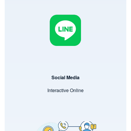
Image
Social Media
Interactive Online
Image